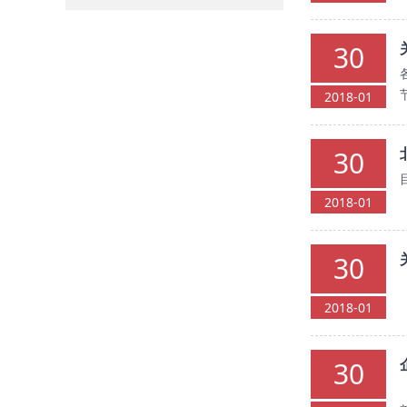
30
2018-01
30
2018-01
30
2018-01
30