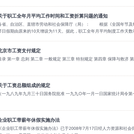
关于职工全年月平均工作时间和工资折算问题的通知
各省、自治区、直辖市劳动和社会保障厅（局）： 根据《全国年节及纪
节日假期由原来的10天增设为11天。据此，职工全年月平均制度工作天
北京市工资支付规定
目录 第一章 总则 第二章 一般规定 第三章 特别规定 第四章 保障与救济 
关于工资总额组成的规定
（一九八九年九月三十日国务院批准 一九九○年一月一日国家统计局令第
企业职工带薪年休假实施办法
《企业职工带薪年休假实施办法》已于2008年7月17日经人力资源和社