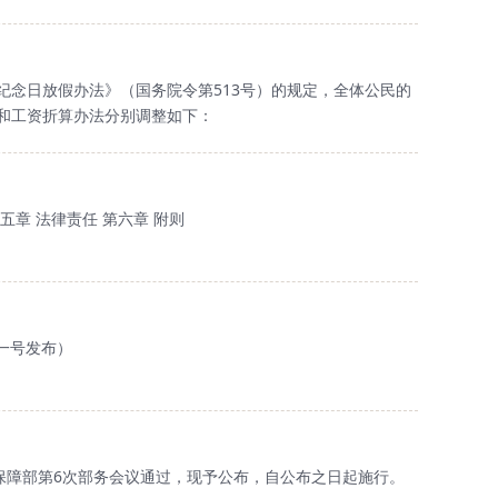
念日放假办法》（国务院令第513号）的规定，全体公民的
数和工资折算办法分别调整如下：
第五章 法律责任 第六章 附则
一号发布）
会保障部第6次部务会议通过，现予公布，自公布之日起施行。