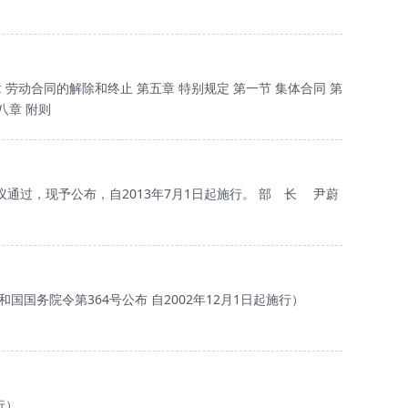
 劳动合同的解除和终止 第五章 特别规定 第一节 集体合同 第
八章 附则
通过，现予公布，自2013年7月1日起施行。 部 长 尹蔚
共和国国务院令第364号公布 自2002年12月1日起施行）
行）