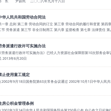
部 长 尹蔚民 二〇〇八年九月十八日
中华人民共和国劳动合同法
第一章 总则 第二章 劳动合同的订立 第三章 劳动合同的履行和变更 第四章
二节 劳务派遣 第三节 非全日制用工 第六章 监督检查 第七章 法律责任 第
劳务派遣行政许可实施办法
《劳务派遣行政许可实施办法》已经人力资源社会保障部第10次部务会审议
民 2013年6月20日
禁止使用童工规定
（2002年9月18日国务院第63次常务会议通过 2002年10月1日中华人民
住房公积金管理条例
（2002年3月24日中华人民共和国国务院令第350号公布 自公布之日起施