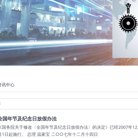
资讯中心
全国年节及纪念日放假办法
《国务院关于修改〈全国年节及纪念日放假办法〉的决定》已经2007年12月
月1日起施行。 总理 温家宝 二○○七年十二月十四日